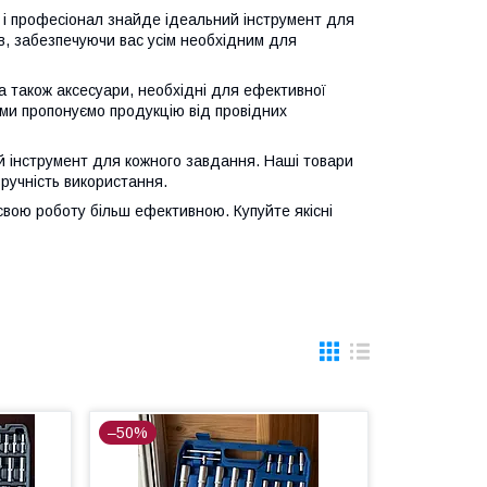
 і професіонал знайде ідеальний інструмент для
в, забезпечуючи вас усім необхідним для
а також аксесуари, необхідні для ефективної
 ми пропонуємо продукцію від провідних
ий інструмент для кожного завдання. Наші товари
зручність використання.
 свою роботу більш ефективною. Купуйте якісні
–50%