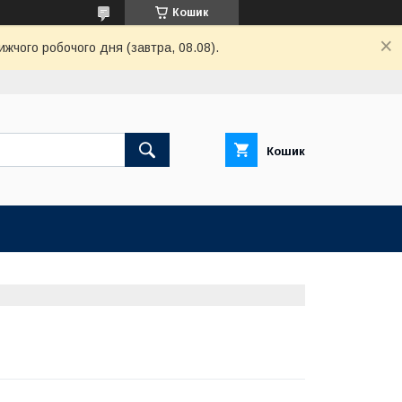
Кошик
ижчого робочого дня (завтра, 08.08).
Кошик