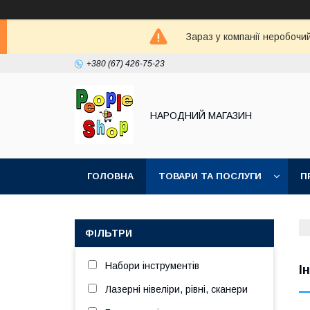
Зараз у компанії неробочи
+380 (67) 426-75-23
НАРОДНИЙ МАГАЗИН
ГОЛОВНА
ТОВАРИ ТА ПОСЛУГИ
П
ФІЛЬТРИ
Набори інструментів
І
Лазерні нівеліри, рівні, сканери