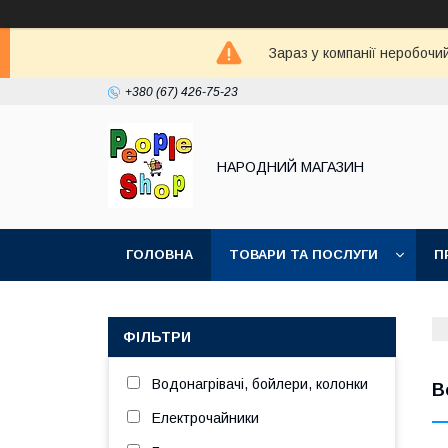
Зараз у компанії неробочи
+380 (67) 426-75-23
НАРОДНИЙ МАГАЗИН
ГОЛОВНА
ТОВАРИ ТА ПОСЛУГИ
П
ФІЛЬТРИ
Водонагрівачі, бойлери, колонки
В
Електрочайники