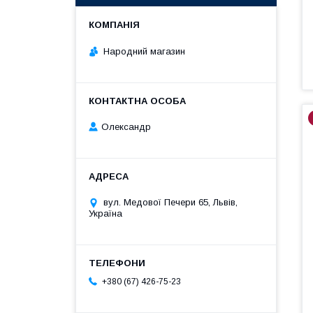
Народний магазин
Олександр
вул. Медової Печери 65, Львів,
Україна
+380 (67) 426-75-23