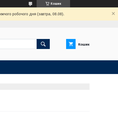
Кошик
ижчого робочого дня (завтра, 08.08).
Кошик