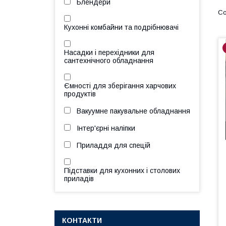
Блендери
Кухонні комбайни та подрібнювачі
Насадки і перехідники для
сантехнічного обладнання
Ємності для зберігання харчових
продуктів
Вакуумне пакувальне обладнання
Інтер'єрні наліпки
Приладдя для спецій
Підставки для кухонних і столових
приладів
КОНТАКТИ