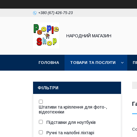
+380 (67) 426-75-23
НАРОДНИЙ МАГАЗИН
ГОЛОВНА
ТОВАРИ ТА ПОСЛУГИ
П
ФІЛЬТРИ
Г
Штативи та кріплення для фото-,
відеотехніки
Підставки для ноутбуків
Ручні та налобні ліхтарі