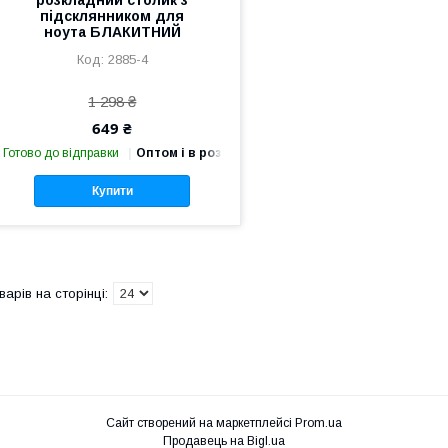
підсклянником для
ноута БЛАКИТНИЙ
2885-4
1 298 ₴
649 ₴
Готово до відправки
Оптом і в роздріб
Купити
Сайт створений на маркетплейсі
Prom.ua
Продавець на Bigl.ua