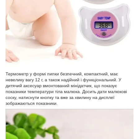
Термометр у формі пипки безпечний, компактний, має
невелику вагу 12 г, а також надійний і функціональний. У
дитячий аксесуар вмонтований мінідатчик, що показує
показники температури тіла малюка. Досить дати малюкові
соску, натиснути кнопку та вже за хвилину на дисплеї
зображаються показники.