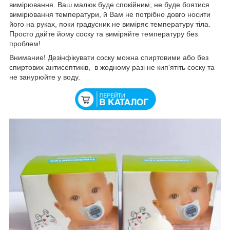
вимірювання. Ваш малюк буде спокійним, не буде боятися
вимірювання температури, й Вам не потрібно довго носити
його на руках, поки градусник не виміряє температуру тіла.
Просто дайте йому соску та виміряйте температуру без
проблем!
Внимание! Дезінфікувати соску можна спиртовими або без
спиртових антисептиків, в жодному разі не кип'ятіть соску та
не занурюйте у воду.