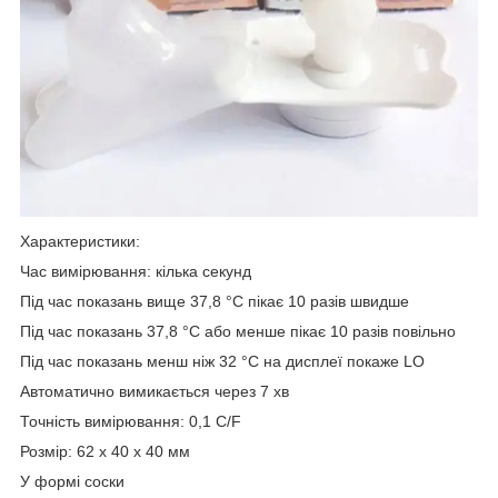
Характеристики:
Час вимірювання: кілька секунд
Під час показань вище 37,8 °C пікає 10 разів швидше
Під час показань 37,8 °C або менше пікає 10 разів повільно
Під час показань менш ніж 32 °C на дисплеї покаже LO
Автоматично вимикається через 7 хв
Точність вимірювання: 0,1 С/F
Розмір: 62 х 40 х 40 мм
У формі соски