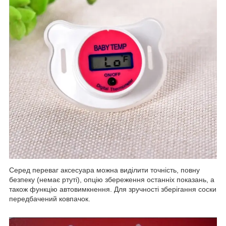
Серед переваг аксесуара можна виділити точність, повну
безпеку (немає ртуті), опцію збереження останніх показань, а
також функцію автовимкнення. Для зручності зберігання соски
передбачений ковпачок.