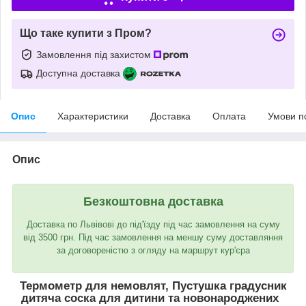
Що таке купити з Пром?
Замовлення під захистом
Доступна доставка
Опис
Характеристики
Доставка
Оплата
Умови п
Опис
Безкоштовна доставка
Доставка по Львівові до під'їзду під час замовлення на суму
від 3500 грн. Під час замовлення на меншу суму доставляння
за договореністю з огляду на маршрут кур'єра
Термометр для немовлят, Пустушка градусник
дитяча соска для дитини та новонароджених