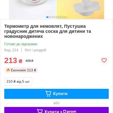
Термометр для немовлят, Пустушка
градусник дитяча соска для дитини та
новонароджених
Готово до відправки
Код: 214
Опт і роздріб
213
₴
426 ₴
Економія
213 ₴
210 ₴
від 5 шт.
Купити
або
Купити з