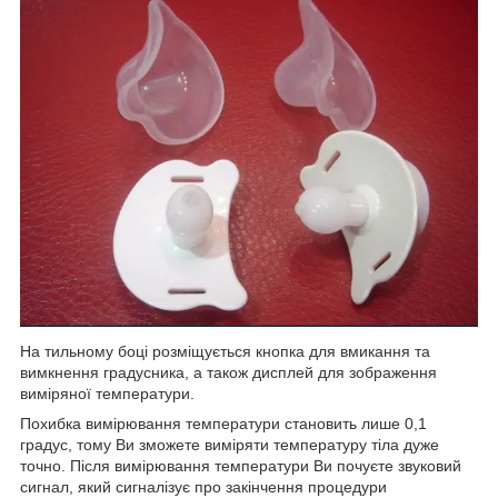
На тильному боці розміщується кнопка для вмикання та
вимкнення градусника, а також дисплей для зображення
виміряної температури.
Похибка вимірювання температури становить лише 0,1
градус, тому Ви зможете виміряти температуру тіла дуже
точно. Після вимірювання температури Ви почуєте звуковий
сигнал, який сигналізує про закінчення процедури