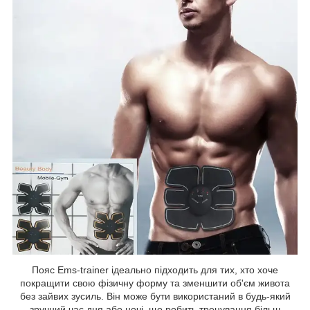
Пояс Ems-trainer ідеально підходить для тих, хто хоче
покращити свою фізичну форму та зменшити об'єм живота
без зайвих зусиль. Він може бути використаний в будь-який
зручний час дня або ночі, що робить тренування більш