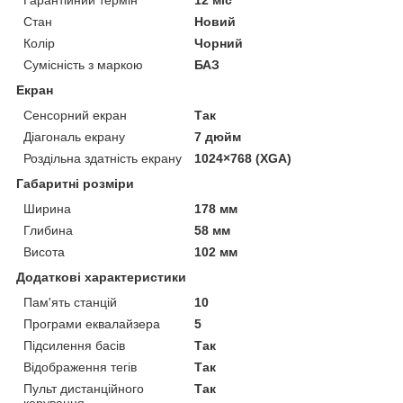
Стан
Новий
Колір
Чорний
Сумісність з маркою
БАЗ
Екран
Сенсорний екран
Так
Діагональ екрану
7 дюйм
Роздільна здатність екрану
1024×768 (XGA)
Габаритні розміри
Ширина
178 мм
Глибина
58 мм
Висота
102 мм
Додаткові характеристики
Пам'ять станцій
10
Програми еквалайзера
5
Підсилення басів
Так
Відображення тегів
Так
Пульт дистанційного
Так
керування