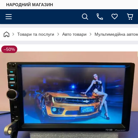
НАРОДНИЙ МАГАЗИН
Товари та послуги
Авто товари
Мультимедійна автома
–50%