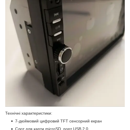
Технічні характеристики:
7-дюймовий цифровий TFT сенсорний екран
Слот для карти microSD, порт USB 2.0