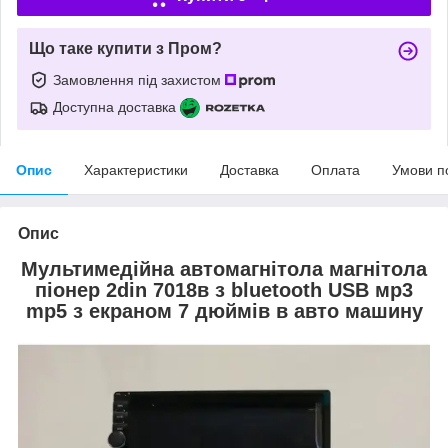
Що таке купити з Пром?
Замовлення під захистом
Доступна доставка
Опис
Характеристики
Доставка
Оплата
Умови п
Опис
Мультимедійна автомагнітола магнітола
піонер 2din 7018в з bluetooth USB мр3
mp5 з екраном 7 дюймів в авто машину