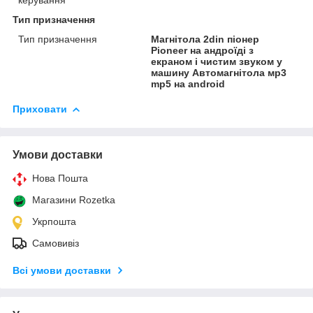
Тип призначення
Тип призначення
Магнітола 2din піонер
Pioneer на андроїді з
екраном і чистим звуком у
машину Автомагнітола мр3
mp5 на android
Приховати
Умови доставки
Нова Пошта
Магазини Rozetka
Укрпошта
Самовивіз
Всі умови доставки