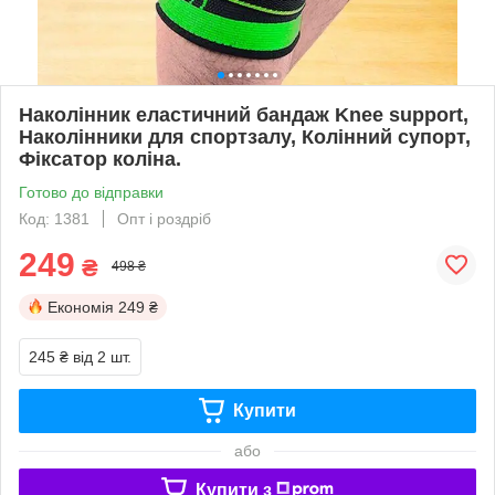
Наколінник еластичний бандаж Knee support,
Наколінники для спортзалу, Колінний супорт,
Фіксатор коліна.
Готово до відправки
Код: 1381
Опт і роздріб
249
₴
498 ₴
Економія
249 ₴
245 ₴
від 2 шт.
Купити
або
Купити з