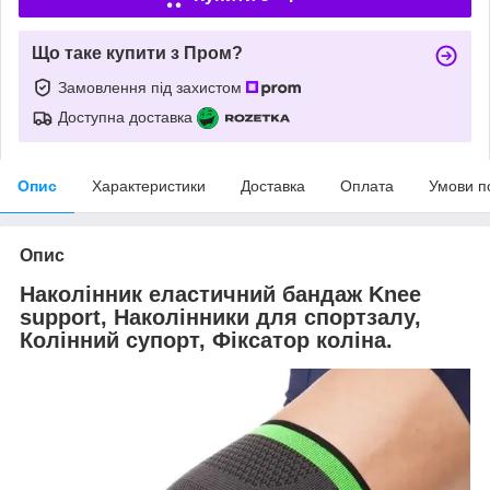
Що таке купити з Пром?
Замовлення під захистом
Доступна доставка
Опис
Характеристики
Доставка
Оплата
Умови п
Опис
Наколінник еластичний бандаж Knee
support, Наколінники для спортзалу,
Колінний супорт, Фіксатор коліна.