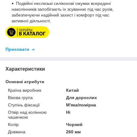
Подвійні неслизькі силіконові смужки всередині
наколінників запобігають їх зсуванню під час рухів,
забезпечуючи надійний захист і комфорт під час
активної діяльності.
Приховати
Характеристики
Основні атрибути
Країна виробник
Китай
Вікова група
Для дорослих
Ступінь фіксації
М'яка/помірна
Отвір над колінною
Ні
чашечкою
Колір
Чорний
Довжина
260 мм