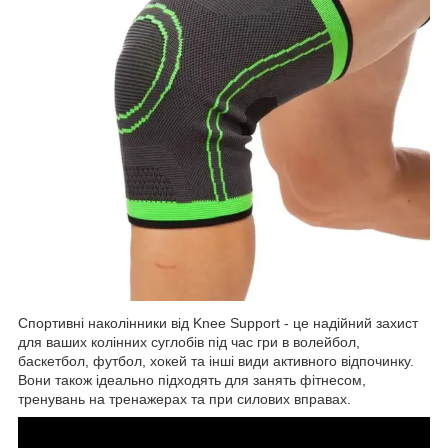
Спортивні наколінники від Knee Support - це надійний захист
для ваших колінних суглобів під час гри в волейбол,
баскетбол, футбол, хокей та інші види активного відпочинку.
Вони також ідеально підходять для занять фітнесом,
тренувань на тренажерах та при силових вправах.