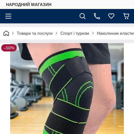
НАРОДНИЙ МАГАЗИН
Товари та послуги
Спорт і туризм
Наколінник еластич
–50%