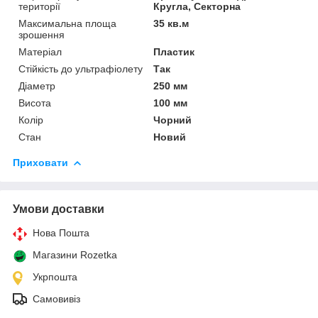
території
Кругла, Секторна
Максимальна площа
35 кв.м
зрошення
Матеріал
Пластик
Стійкість до ультрафіолету
Так
Діаметр
250 мм
Висота
100 мм
Колір
Чорний
Стан
Новий
Приховати
Умови доставки
Нова Пошта
Магазини Rozetka
Укрпошта
Самовивіз