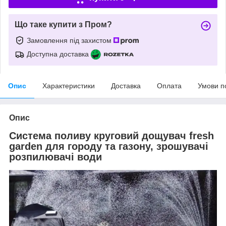
Що таке купити з Пром?
Замовлення під захистом
Доступна доставка
Опис
Характеристики
Доставка
Оплата
Умови п
Опис
Система поливу круговий дощувач fresh
garden для городу та газону, зрошувачі
розпилювачі води