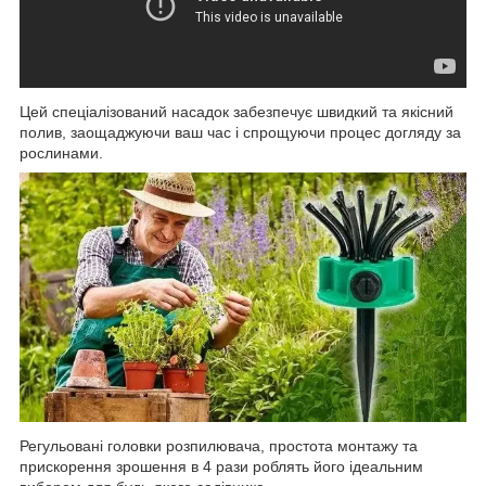
Цей спеціалізований насадок забезпечує швидкий та якісний
полив, заощаджуючи ваш час і спрощуючи процес догляду за
рослинами.
Регульовані головки розпилювача, простота монтажу та
прискорення зрошення в 4 рази роблять його ідеальним