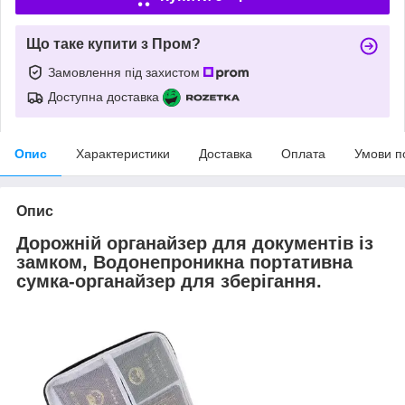
Що таке купити з Пром?
Замовлення під захистом
Доступна доставка
Опис
Характеристики
Доставка
Оплата
Умови п
Опис
Дорожній органайзер для документів із
замком, Водонепроникна портативна
сумка-органайзер для зберігання.