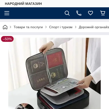
НАРОДНИЙ МАГАЗИН
Товари та послуги
Спорт і туризм
Дорожній органайз
–50%