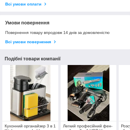
Всі умови оплати
Умови повернення
Повернення товару впродовж 14 днів за домовленістю
Всі умови повернення
Подібні товари компанії
Кухонний органайзер 3 в 1
Легкий професійний фен-
Розс