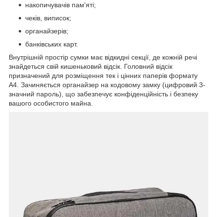
накопичувачів пам'яті;
чеків, виписок;
органайзерів;
банківських карт.
Внутрішній простір сумки має відкидні секції, де кожній речі
знайдеться свій кишеньковий відсік. Головний відсік
призначений для розміщення тек і цінних паперів формату
А4. Зачиняється органайзер на кодовому замку (цифровий 3-
значний пароль), що забезпечує конфіденційність і безпеку
вашого особистого майна.