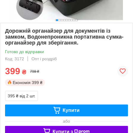
Дорожній органайзер для документів із
замком, Водонепроникна портативна сумка-
органайзер для зберігання.
Готово до відправки
Код: 3172
Опт і роздріб
399
₴
798 ₴
Економія
399 ₴
395 ₴
від 2 шт.
Купити
або
Купити з