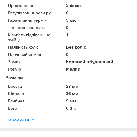
Призначення
Унісекс
Регулювання розміру
0
Гарантійний термін
3 міс
Телескопічна ручка
0
Кількість відділень на
1
змійці
Наявність коліс
Без коліс
Плечовий ремінь
0
Замок
Кодовий вбудований
Розмір
Малий
Розміри
Висота
27 мм
Ширина
36 мм
Глибина
9 мм
Вага
0.3 кг
Приховати