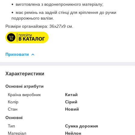
виготовлена з водонепроникного матеріалу;
має ремінь на задній стінці для кріплення до ручки
подорожнього валізи.
Розміри органайзера: 36x
27x
9 см.
Приховати
Характеристики
Основні атрибути
Країна виробник
Китай
Колір
Сірий
Стан
Новий
Основні
Тип
Сумка дорожня
Матеріал
Нейлон