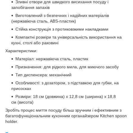
Зливні отвори для швидкого висихання посуду і
запобігання запахів
Виготовлений з безпечних і надійних матеріалів
(нержавіюча сталь, ABS-пластик)
Стійка конструкція з протиковзкими накладками
Компактні розміри та універсальність використання на
кухні, столі або раковині
Характеристики:
Матеріал: нержавіюча сталь, пластик
Призначення: для рідкого мила, для миючого засобу
Тип диспенсера: механічний
Особливості: з дозатором, з підставкою для губки, на
присосках
Розміри: 18 см (довжина) x 12,8 см (ширина) x 18,8
см (висота)
Зробіть процес миття посуду більш зручним і ефективним з
багатофункціональним кухонним органайзером Kitchen spoon
holder.