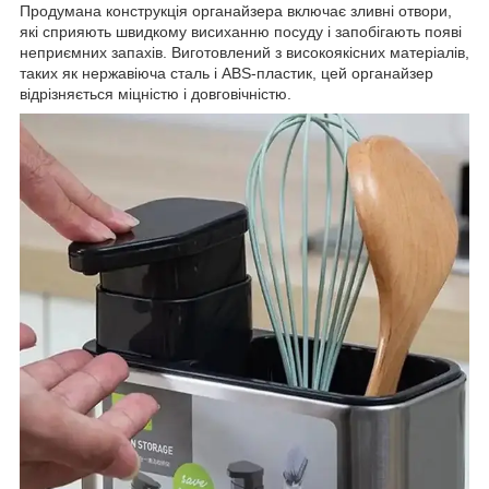
Продумана конструкція органайзера включає зливні отвори,
які сприяють швидкому висиханню посуду і запобігають появі
неприємних запахів. Виготовлений з високоякісних матеріалів,
таких як нержавіюча сталь і ABS-пластик, цей органайзер
відрізняється міцністю і довговічністю.