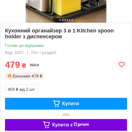
Кухонний органайзер 3 в 1 Kitchen spoon
holder з диспенсером
Готово до відправки
Код: 3207
Опт і роздріб
479
₴
958 ₴
Економія
479 ₴
469 ₴
від 2 шт.
Купити
або
Купити з