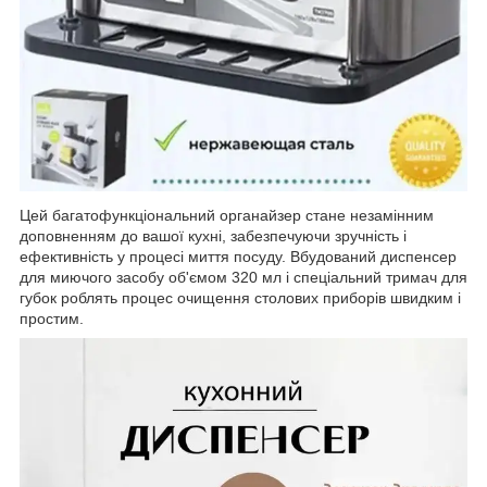
Цей багатофункціональний органайзер стане незамінним
доповненням до вашої кухні, забезпечуючи зручність і
ефективність у процесі миття посуду. Вбудований диспенсер
для миючого засобу об'ємом 320 мл і спеціальний тримач для
губок роблять процес очищення столових приборів швидким і
простим.