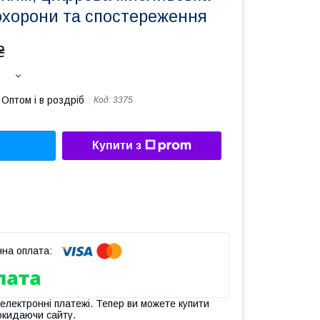
охорони та спостереження
₴
Оптом і в роздріб
Код:
3375
Купити з
 електронні платежі. Тепер ви можете купити
окидаючи сайту.