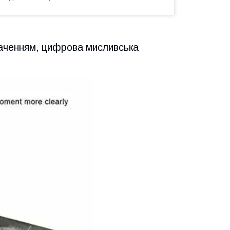
баченням, цифрова мисливська