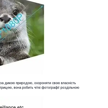
 за дикою природою, охороняти свою власність
трицею, вона робить чіткі фотографії роздільною