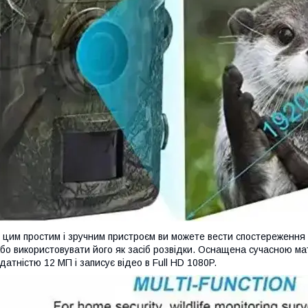
 цим простим і зручним пристроєм ви можете вести спостереження
бо використовувати його як засіб розвідки. Оснащена сучасною ма
датністю 12 МП і записує відео в Full HD 1080P.