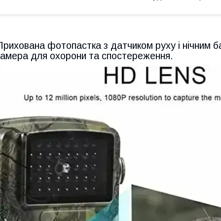
Прихована фотопастка з датчиком руху і нічним 
камера для охорони та спостереження.