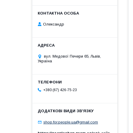
Олександр
вул. Медової Печери 65, Львів,
Україна
+380 (67) 426-75-23
shop.for.people.ua@gmail.com