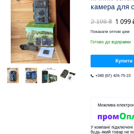
камера для 
1 099 
2 198 ₴
Показати оптові ціни
Готово до відправки
Купити
+380 (67) 426-75-23
У компанії підключені
будь-який товар не п