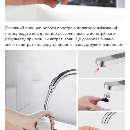
Основний принцип роботи пристрою полягає у змішуванні
потоку води з повітрям, що дозволяє досягати потрібного
результату при меншій витраті води. Це дозволяє значно
знизити витрати на воду та енергію, заощаджуючи ваші кошти.