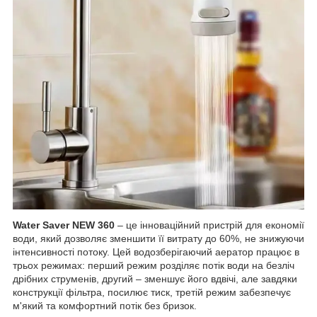
Water Saver NEW 360
– це інноваційний пристрій для економії
води, який дозволяє зменшити її витрату до 60%, не знижуючи
інтенсивності потоку. Цей водозберігаючий аератор працює в
трьох режимах: перший режим розділяє потік води на безліч
дрібних струменів, другий – зменшує його вдвічі, але завдяки
конструкції фільтра, посилює тиск, третій режим забезпечує
м'який та комфортний потік без бризок.