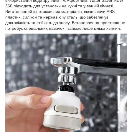
використання води зручним і комфортним. Water Saver NEW
360 підходить для установки на кухні та у ванній кімнаті.
Виготовлений з нетоксичних матеріалів, включаючи ABS-
пластик, силікон та нержавіючу сталь, що забезпечує
довговічність та стійкість до зносу. Встановлення пристрою не
потребує спеціальних навичок і займає лише кілька хвилин.