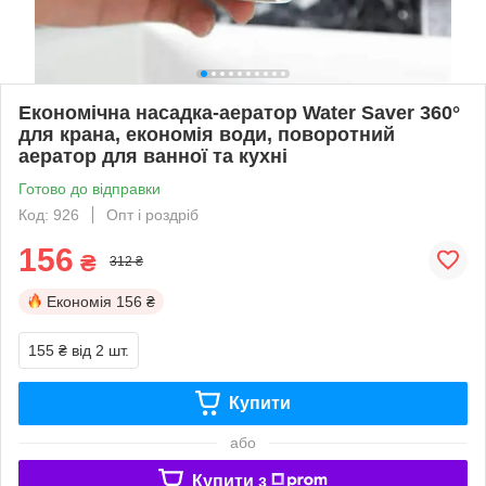
Економічна насадка-аератор Water Saver 360°
для крана, економія води, поворотний
аератор для ванної та кухні
Готово до відправки
Код: 926
Опт і роздріб
156
₴
312 ₴
Економія
156 ₴
155 ₴
від 2 шт.
Купити
або
Купити з