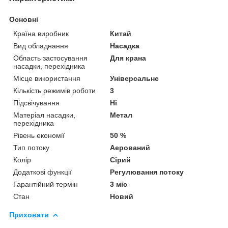
Основні
Країна виробник
Китай
Вид обладнання
Насадка
Область застосування
Для крана
насадки, перехідника
Місце використання
Універсальне
Кількість режимів роботи
3
Підсвічування
Ні
Матеріал насадки,
Метал
перехідника
Рівень економії
50 %
Тип потоку
Аерований
Колір
Сірий
Додаткові функції
Регулювання потоку
Гарантійний термін
3 міс
Стан
Новий
Приховати