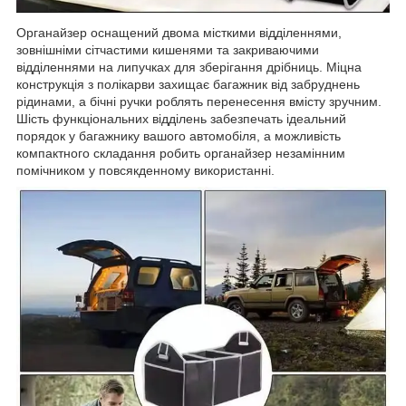
Органайзер оснащений двома місткими відділеннями,
зовнішніми сітчастими кишенями та закриваючими
відділеннями на липучках для зберігання дрібниць. Міцна
конструкція з полікарви захищає багажник від забруднень
рідинами, а бічні ручки роблять перенесення вмісту зручним.
Шість функціональних відділень забезпечать ідеальний
порядок у багажнику вашого автомобіля, а можливість
компактного складання робить органайзер незамінним
помічником у повсякденному використанні.