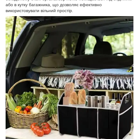
або в кутку багажника, що дозволяє ефективно
використовувати вільний простір.