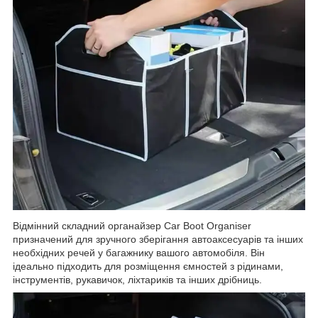
Відмінний складний органайзер Car Boot Organiser
призначений для зручного зберігання автоаксесуарів та інших
необхідних речей у багажнику вашого автомобіля. Він
ідеально підходить для розміщення ємностей з рідинами,
інструментів, рукавичок, ліхтариків та інших дрібниць.