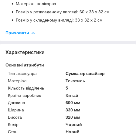
Матеріал: полікарва
Розмір у розкладеному вигляді: 60 х 33 х 32 см
Розмір у складеному вигляді: 33 х 32 х 2 см
Приховати
Характеристики
Основні атрибути
Тип аксесуара
Сумка-органайзер
Матеріал
Текстиль
Кількість відділень
5
Країна виробник
Китай
Довжина
600 мм
Ширина
330 мм
Висота
320 мм
Колір
Чорний
Стан
Новий