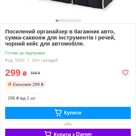
Посилений органайзер в багажник авто,
сумка-саквояж для інструментів і речей,
чорний кейс для автомобіля.
Готово до відправки
Код: 1043
Опт і роздріб
299
₴
598 ₴
Економія
299 ₴
295 ₴
від 2 шт.
Купити
або
Купити з