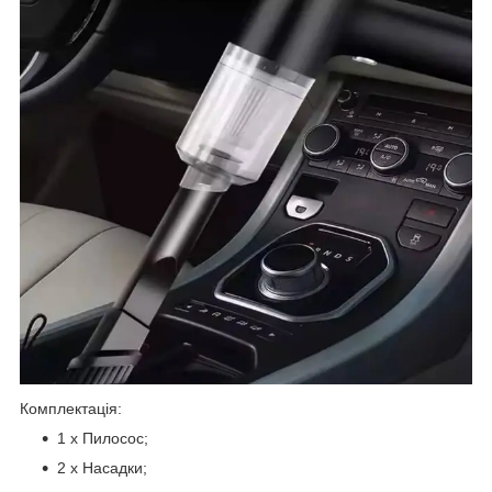
Комплектація:
1 х Пилосос;
2 х Насадки;