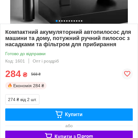
Компактний акумуляторний автопилосос для
машини та дому, потужний ручний пилосос з
насадками та фільтром для прибирання
Готово до відправки
Код: 1601
Опт і роздріб
284
₴
568 ₴
Економія
284 ₴
274 ₴
від 2 шт.
Купити
або
Купити з