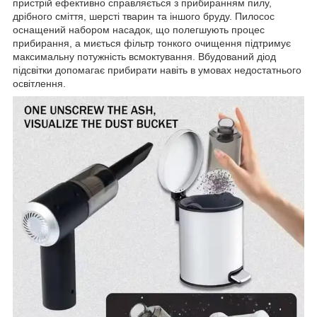
пристрій ефективно справляється з прибиранням пилу,
дрібного сміття, шерсті тварин та іншого бруду. Пилосос
оснащений набором насадок, що полегшують процес
прибирання, а миється фільтр тонкого очищення підтримує
максимальну потужність всмоктування. Вбудований діод
підсвітки допомагає прибирати навіть в умовах недостатнього
освітлення.