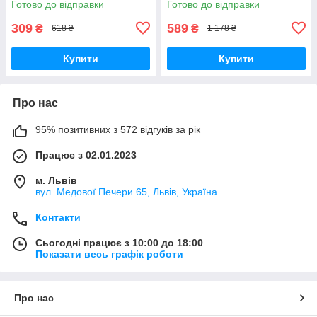
Готово до відправки
Готово до відправки
фасаду будинку
світильник на сонячній
батареї для дому
309
589
₴
₴
618 ₴
1 178 ₴
Купити
Купити
Про нас
95% позитивних з 572 відгуків за рік
Працює з 02.01.2023
м. Львів
вул. Медової Печери 65, Львів, Україна
Контакти
Сьогодні працює з 10:00 до 18:00
Показати весь графік роботи
Про нас