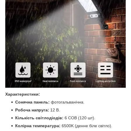
Характеристики:
Сонячна панель:
фотогальванічна.
Робоча напруга:
12 В.
Кількість світлодіодів:
6 COB (120 шт).
Колірна температура:
6500K (денне біле світло).