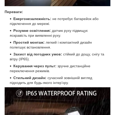
Переваги:
Енергонезалежність:
не потребує батарейок або
підключення до мережі.
Розумне освітлення:
датчик руху підвищує
яскравість при виявленні руху.
Простий монтаж:
легкий і компактний дизайн
полегшує встановлення.
Захист від погодних умов:
стійкий до дощу, снігу та
вітру (IP65).
Керування через пульт:
зручне дистанційне
переключення режимів.
Стильний дизайн:
сучасний зовнішній вигляд
підходить для будь-якого інтер’єру.