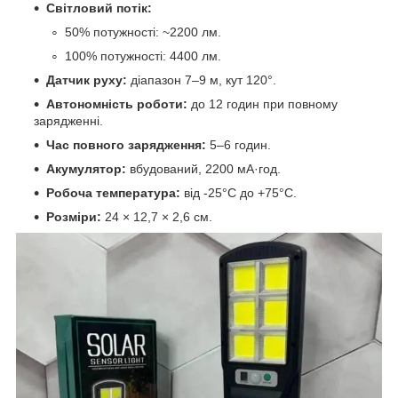
Світловий потік:
50% потужності: ~2200 лм.
100% потужності: 4400 лм.
Датчик руху:
діапазон 7–9 м, кут 120°.
Автономність роботи:
до 12 годин при повному
зарядженні.
Час повного зарядження:
5–6 годин.
Акумулятор:
вбудований, 2200 мА·год.
Робоча температура:
від -25°C до +75°C.
Розміри:
24 × 12,7 × 2,6 см.