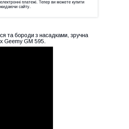
 електронні платежі. Тепер ви можете купити
окидаючи сайту.
ся та бороди з насадками, зручна
вах Geemy GM 595.