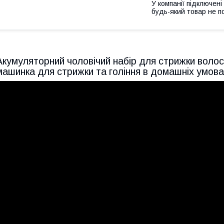
У компанії підключені
будь-який товар не п
Акумуляторний чоловічий набір для стрижки волос
машинка для стрижки та гоління в домашніх умо