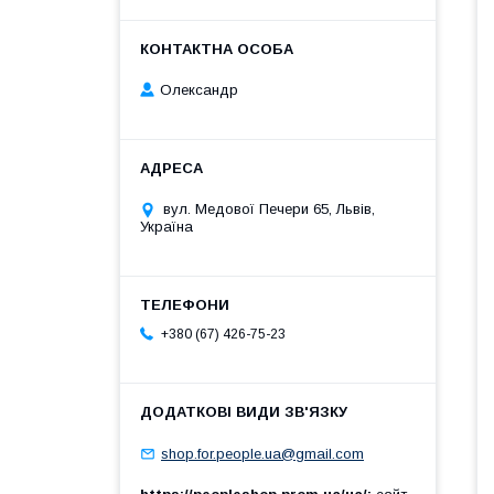
Олександр
вул. Медової Печери 65, Львів,
Україна
+380 (67) 426-75-23
shop.for.people.ua@gmail.com