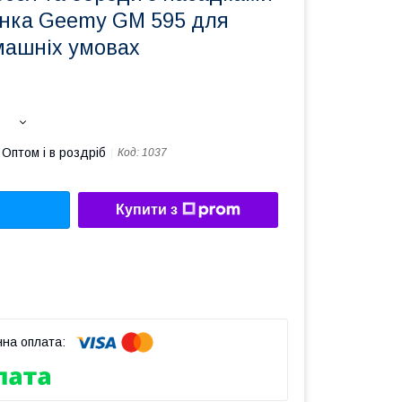
нка Geemy GM 595 для
машніх умовах
Оптом і в роздріб
Код:
1037
Купити з