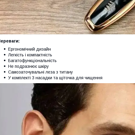
Переваги:
Ергономічний дизайн
Легкість і компактність
Багатофункціональність
Не подразнює шкіру
Самозаточувальні леза з титану
У комплекті 3 насадки та щіточка для чищення