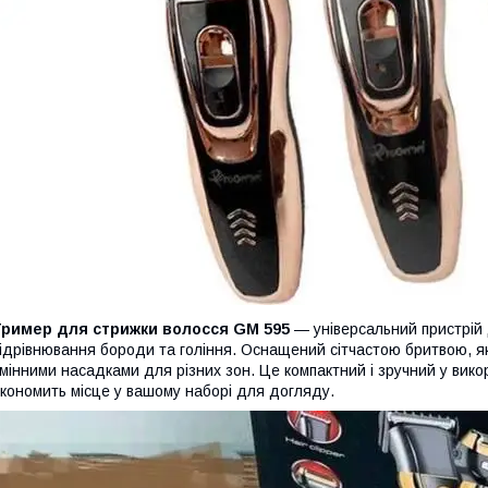
Тример для стрижки волосся GM 595
— універсальний пристрій 
ідрівнювання бороди та гоління. Оснащений сітчастою бритвою, як
мінними насадками для різних зон. Це компактний і зручний у вико
кономить місце у вашому наборі для догляду.