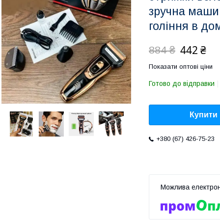
зручна маши
гоління в до
442 ₴
884 ₴
Показати оптові ціни
Готово до відправки
Купити
+380 (67) 426-75-23