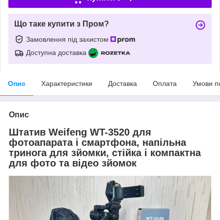
Що таке купити з Пром?
Замовлення під захистом
Доступна доставка
Опис
Характеристики
Доставка
Оплата
Умови п
Опис
Штатив Weifeng WT-3520 для
фотоапарата і смартфона, напільна
тринога для зйомки, стійка і компактна
для фото та відео зйомок