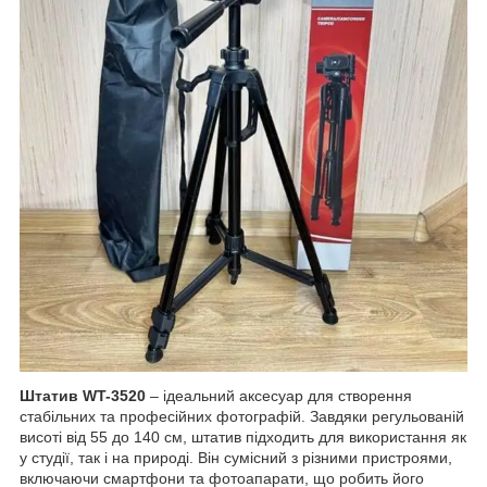
Штатив WT-3520
– ідеальний аксесуар для створення
стабільних та професійних фотографій. Завдяки регульованій
висоті від 55 до 140 см, штатив підходить для використання як
у студії, так і на природі. Він сумісний з різними пристроями,
включаючи смартфони та фотоапарати, що робить його