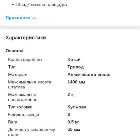
Швидкознімна площадка.
Приховати
Характеристики
Основні
Країна виробник
Китай
Тип
Трипод
Матеріал
Алюмінієвий сплав
Максимальна висота
1400 мм
штатива
Максимальне
2 кг
навантаження
Тип головки
Кульова
Кількість секцій
3
Вага
0.5 кг
Довжина у складеному
55 мм
стані