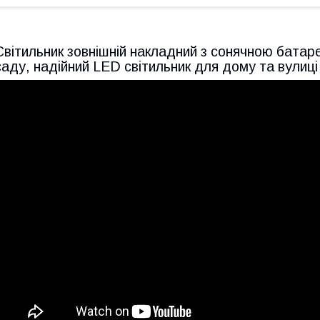
Світильник зовнішній накладний з сонячною батар
саду, надійний LED світильник для дому та вулиці