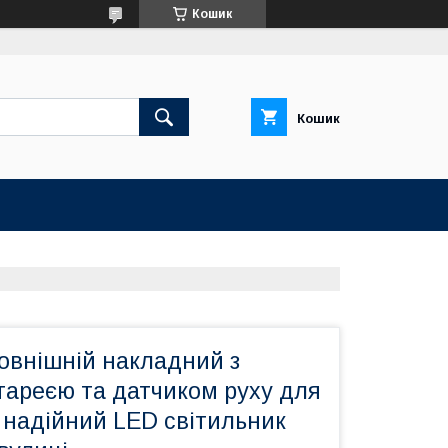
Кошик
Кошик
овнішній накладний з
тареєю та датчиком руху для
, надійний LED світильник