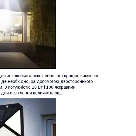
ля зовнішнього освітлення, що працює виключно
ам, де необхідно, за допомогою двостороннього
и. З потужністю 10 Вт і 100 яскравими
є для освітлення великих площ.