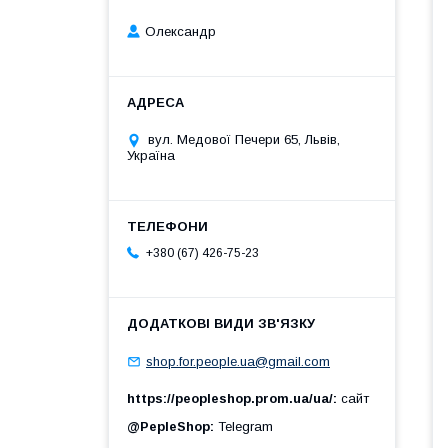
Олександр
вул. Медової Печери 65, Львів,
Україна
+380 (67) 426-75-23
shop.for.people.ua@gmail.com
https://peopleshop.prom.ua/ua/
сайт
@PepleShop
Telegram