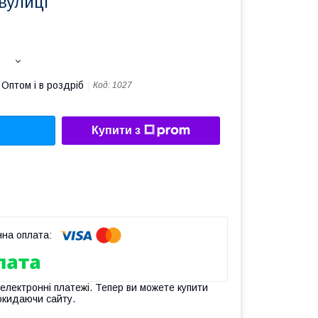
вулиці
Оптом і в роздріб
Код:
1027
Купити з
 електронні платежі. Тепер ви можете купити
окидаючи сайту.