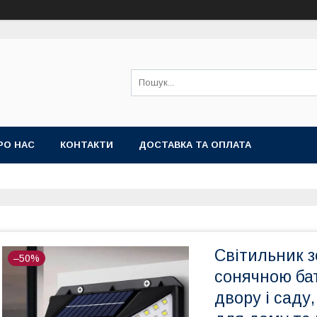
РО НАС
КОНТАКТИ
ДОСТАВКА ТА ОПЛАТА
Світильник з
–50%
сонячною ба
двору і саду