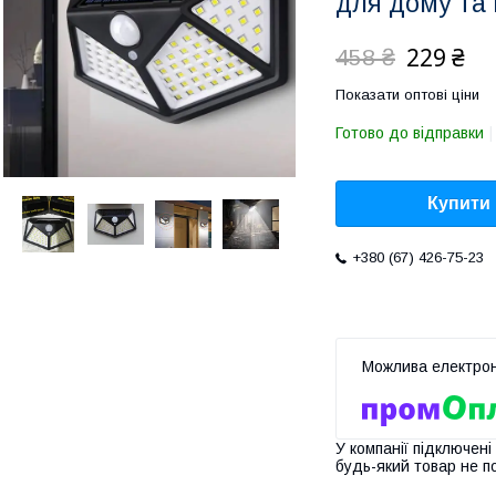
для дому та 
229 ₴
458 ₴
Показати оптові ціни
Готово до відправки
Купити
+380 (67) 426-75-23
У компанії підключені
будь-який товар не п