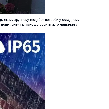
дь-якому зручному місці без потреби у складному
 дощу, снігу та пилу, що робить його надійним у