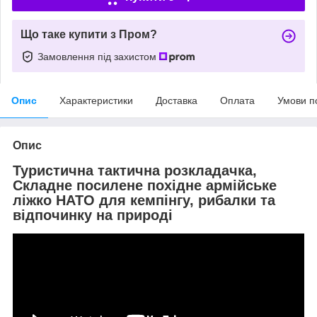
Що таке купити з Пром?
Замовлення під захистом
Опис
Характеристики
Доставка
Оплата
Умови п
Опис
Туристична тактична розкладачка,
Складне посилене похідне армійське
ліжко НАТО для кемпінгу, рибалки та
відпочинку на природі