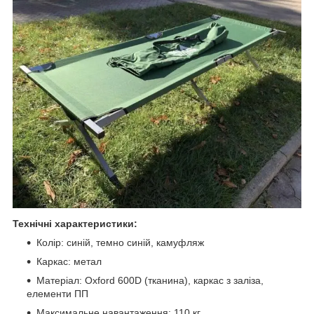
Технічні характеристики:
Колір: синій, темно синій, камуфляж
Каркас: метал
Матеріал: Oxford 600D (тканина), каркас з заліза,
елементи ПП
Максимальне навантаження: 110 кг