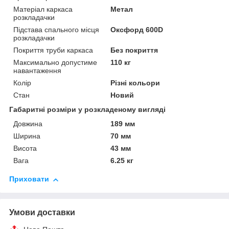
Матеріал каркаса
Метал
розкладачки
Підстава спального місця
Оксфорд 600D
розкладачки
Покриття труби каркаса
Без покриття
Максимально допустиме
110 кг
навантаження
Колір
Різні кольори
Стан
Новий
Габаритні розміри у розкладеному вигляді
Довжина
189 мм
Ширина
70 мм
Висота
43 мм
Вага
6.25 кг
Приховати
Умови доставки