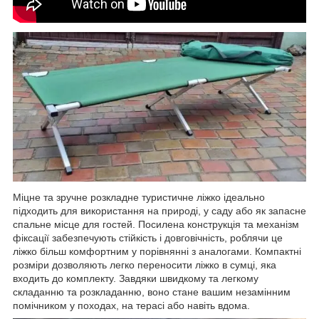
Міцне та зручне розкладне туристичне ліжко ідеально
підходить для використання на природі, у саду або як запасне
спальне місце для гостей. Посилена конструкція та механізм
фіксації забезпечують стійкість і довговічність, роблячи це
ліжко більш комфортним у порівнянні з аналогами. Компактні
розміри дозволяють легко переносити ліжко в сумці, яка
входить до комплекту. Завдяки швидкому та легкому
складанню та розкладанню, воно стане вашим незамінним
помічником у походах, на терасі або навіть вдома.