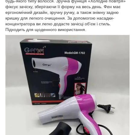
будь-якого типу волосся. Зручна функція «Холодне повітря»
фіксує зачіску, зберігаючи її форму на весь день. Фен має
ергономічний дизайн, зручну ручку, а також знімну задню
кришку для легкого очищення. За допомогою насадки-
концентратора ви легко додасте зачісці об'єм і стиль.
Підходить для щоденного використання.