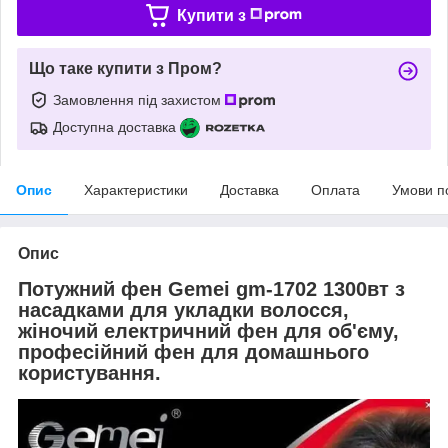
Купити з
Що таке купити з Пром?
Замовлення під захистом
Доступна доставка
Опис
Характеристики
Доставка
Оплата
Умови п
Опис
Потужний фен Gemei gm-1702 1300вт з
насадками для укладки волосся,
жіночий електричний фен для об'єму,
професійний фен для домашнього
користування.