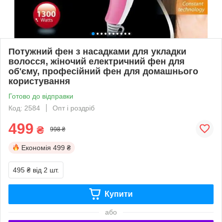
Потужний фен з насадками для укладки
волосся, жіночий електричний фен для
об'єму, професійний фен для домашнього
користування
Готово до відправки
Код: 2584
Опт і роздріб
499
₴
998 ₴
Економія
499 ₴
495 ₴
від 2 шт.
Купити
або