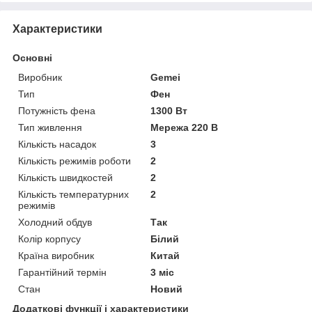
Характеристики
Основні
Виробник
Gemei
Тип
Фен
Потужність фена
1300 Вт
Тип живлення
Мережа 220 В
Кількість насадок
3
Кількість режимів роботи
2
Кількість швидкостей
2
Кількість температурних
2
режимів
Холодний обдув
Так
Колір корпусу
Білий
Країна виробник
Китай
Гарантійний термін
3 міс
Стан
Новий
Додаткові функції і характеристики