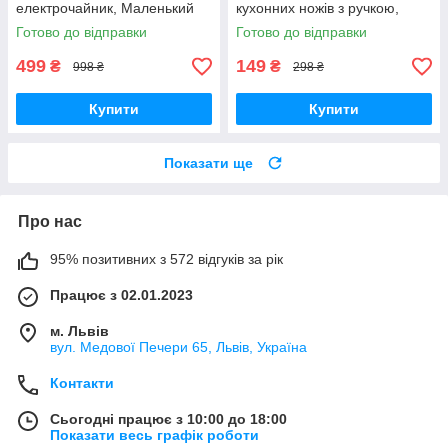
електрочайник, Маленький
кухонних ножів з ручкою,
електрочайник, Портативний
пластикова універсальна
Готово до відправки
Готово до відправки
чайник
ножеточка
499
149
₴
₴
998 ₴
298 ₴
Купити
Купити
Показати ще
Про нас
95% позитивних з 572 відгуків за рік
Працює з 02.01.2023
м. Львів
вул. Медової Печери 65, Львів, Україна
Контакти
Сьогодні працює з 10:00 до 18:00
Показати весь графік роботи