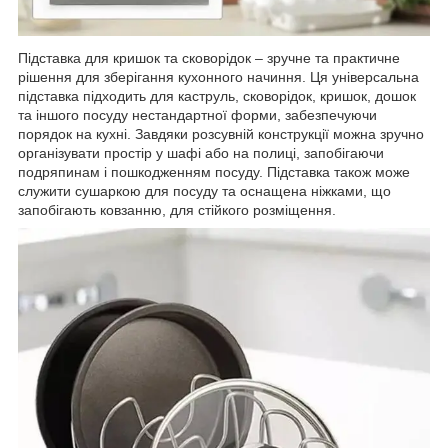
Підставка для кришок та сковорідок – зручне та практичне
рішення для зберігання кухонного начиння. Ця універсальна
підставка підходить для каструль, сковорідок, кришок, дошок
та іншого посуду нестандартної форми, забезпечуючи
порядок на кухні. Завдяки розсувній конструкції можна зручно
організувати простір у шафі або на полиці, запобігаючи
подряпинам і пошкодженням посуду. Підставка також може
служити сушаркою для посуду та оснащена ніжками, що
запобігають ковзанню, для стійкого розміщення.