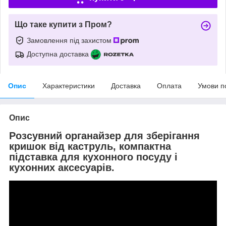
Що таке купити з Пром?
Замовлення під захистом
Доступна доставка
Опис
Характеристики
Доставка
Оплата
Умови п
Опис
Розсувний органайзер для зберігання
кришок від каструль, компактна
підставка для кухонного посуду і
кухонних аксесуарів.