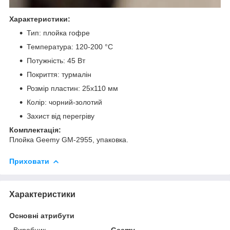
Характеристики:
Тип: плойка гофре
Температура: 120-200 °С
Потужність: 45 Вт
Покриття: турмалін
Розмір пластин: 25х110 мм
Колір: чорний-золотий
Захист від перегріву
Комплектація:
Плойка Geemy GM-2955, упаковка.
Приховати
Характеристики
Основні атрибути
Виробник
Geemy