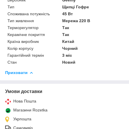
Тип
Щипці Гофре
Споживана потужність
45 Вт
Тип живлення
Мережа 220 В
Терморегулятор
Так
Керамічне покриття
Так
Країна виробник
Китай
Колір корпусу
Чорний
Гарантійний термін
3 міс
Стан
Новий
Приховати
Умови доставки
Нова Пошта
Магазини Rozetka
Укрпошта
Самовивіз