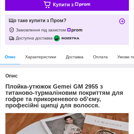
Купити з
Що таке купити з Пром?
Замовлення під захистом
Доступна доставка
Опис
Характеристики
Доставка
Оплата
Умови п
Опис
Плойка-утюжок Gemei GM 2955 з
титаново-турмаліновим покриттям для
гофре та прикореневого об’єму,
професійні щипці для волосся.