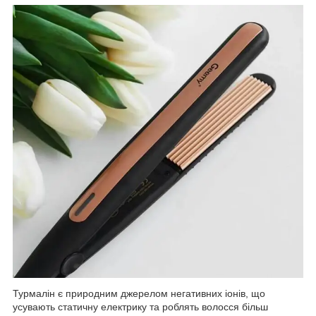
Турмалін є природним джерелом негативних іонів, що
усувають статичну електрику та роблять волосся більш