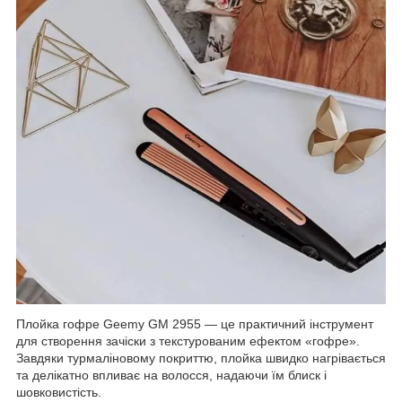
Плойка гофре Geemy GM 2955 — це практичний інструмент
для створення зачіски з текстурованим ефектом «гофре».
Завдяки турмаліновому покриттю, плойка швидко нагрівається
та делікатно впливає на волосся, надаючи їм блиск і
шовковистість.