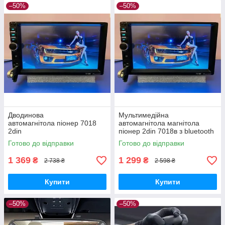
–50%
–50%
Дводинова
Мультимедійна
автомагнітола піонер 7018
автомагнітола магнітола
2din
піонер 2din 7018в з bluetooth
Bluetooth, мр3, USB, Мультим
USB мр3 mp5 з екраном 7
Готово до відправки
Готово до відправки
едійна процесорна
дюймів в авто машину
магнітола з екраном 7
1 369
1 299
₴
₴
2 738 ₴
2 598 ₴
дюймів і блютузом
Купити
Купити
–50%
–50%