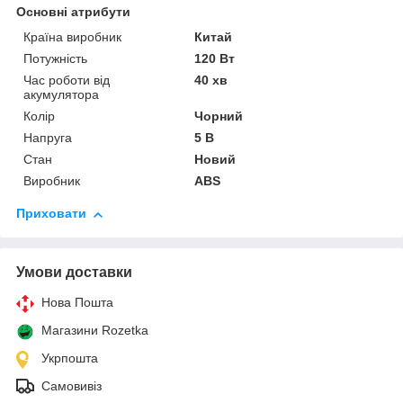
Основні атрибути
Країна виробник
Китай
Потужність
120 Вт
Час роботи від
40 хв
акумулятора
Колір
Чорний
Напруга
5 В
Стан
Новий
Виробник
ABS
Приховати
Умови доставки
Нова Пошта
Магазини Rozetka
Укрпошта
Самовивіз