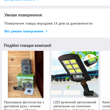
Умови повернення
Повернення товару впродовж 14 днів за домовленістю
Всі умови повернення
Подібні товари компанії
Прихована фотопастка з
LED вуличний автономний
Кемп
датчиком руху і нічним
світильник на сонячних
соня