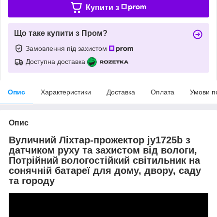
Купити з
Що таке купити з Пром?
Замовлення під захистом
Доступна доставка
Опис
Характеристики
Доставка
Оплата
Умови п
Опис
Вуличний Ліхтар-прожектор jy1725b з
датчиком руху та захистом від вологи,
Потрійний вологостійкий світильник на
сонячній батареї для дому, двору, саду
та городу