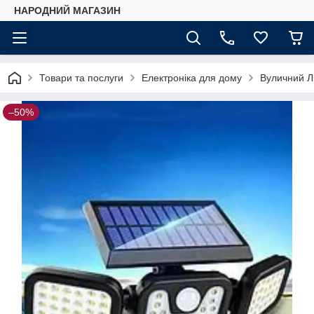
НАРОДНИЙ МАГАЗИН
Товари та послуги
Електроніка для дому
Вуличний Лі
–50%