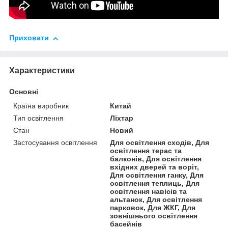
Приховати
Характеристики
Основні
Країна виробник
Китай
Тип освітлення
Ліхтар
Стан
Новий
Застосування освітлення
Для освітлення сходів, Для
освітлення терас та
балконів, Для освітлення
вхідних дверей та воріт,
Для освітлення ганку, Для
освітлення теплиць, Для
освітлення навісів та
альтанок, Для освітлення
парковок, Для ЖКГ, Для
зовнішнього освітлення
басейнів