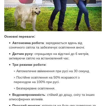
Основні переваги:
Автономна робота
: заряджається вдень від
сонячного світла та забезпечує освітлення вночі.
Датчик руху
: спрацьовує на відстані до 6 метрів,
активуючи світло на встановлений час.
Три режими роботи
:
Автоматичне ввімкнення при русі на 30 секунд.
Постійне освітлення на 50% яскравості з
переходом на 100% при русі.
Безперервне освітлення.
Водонепроникність
: стійкий до дощу, снігу та інших
атмосферних впливів.
Простий монтаж
: кріпиться на будь-яку поверхню за