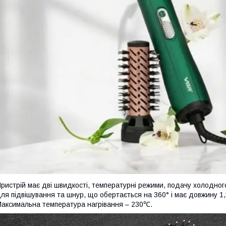
ристрій має дві швидкості, температурні режими, подачу холодного
ля підвішування та шнур, що обертається на 360° і має довжину 1
аксимальна температура нагрівання – 230℃.