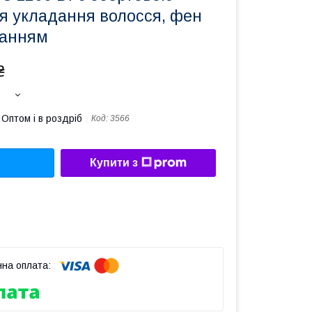
я укладання волосся, фен
танням
₴
Оптом і в роздріб
Код:
3566
Купити з