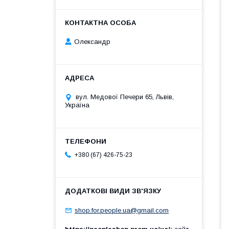
Олександр
вул. Медової Печери 65, Львів,
Україна
+380 (67) 426-75-23
shop.for.people.ua@gmail.com