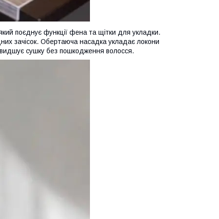
який поєднує функції фена та щітки для укладки.
адних зачісок. Обертаюча насадка укладає локони
ришвидшує сушку без пошкодження волосся.