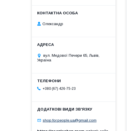
Олександр
вул. Медової Печери 65, Львів,
Україна
+380 (67) 426-75-23
shop.for.people.ua@gmail.com