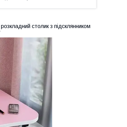
 розкладний столик з підсклянником
у