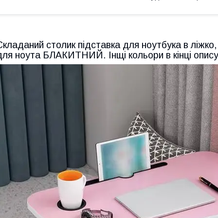
Складаний столик підставка для ноутбука в ліжко,
для ноута БЛАКИТНИЙ. Інщі кольори в кінці опис