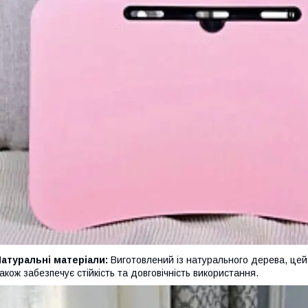
атуральні матеріали:
Виготовлений із натурального дерева, це
акож забезпечує стійкість та довговічність використання.