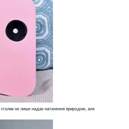
й столик не лише надає натхнення природою, але