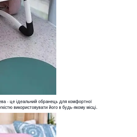
ева - це ідеальний обранець для комфортної
гкістю використовувати його в будь-якому місці.