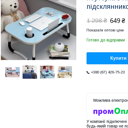
підсклянник
649 ₴
1 298 ₴
Показати оптові ціни
Готово до відправки
Купити
+380 (67) 426-75-23
У компанії підключені
будь-який товар не п