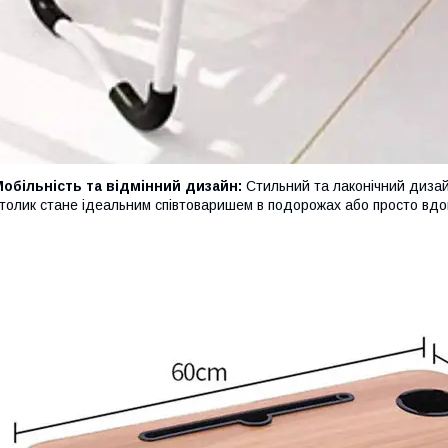
обільність та відмінний дизайн:
Стильний та лаконічний дизай
толик стане ідеальним співтоваришем в подорожах або просто вдо