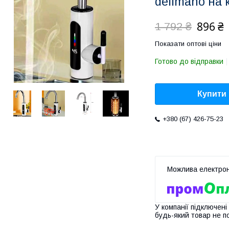
delimano на 
896 ₴
1 792 ₴
Показати оптові ціни
Готово до відправки
Купити
+380 (67) 426-75-23
У компанії підключені
будь-який товар не п