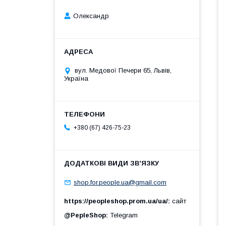
Олександр
вул. Медової Печери 65, Львів,
Україна
+380 (67) 426-75-23
shop.for.people.ua@gmail.com
https://peopleshop.prom.ua/ua/
сайт
@PepleShop
Telegram