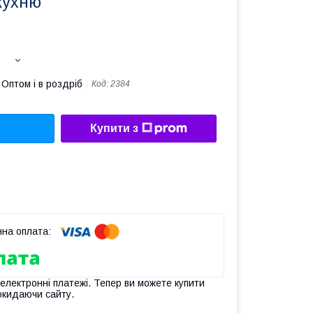
кухню
Оптом і в роздріб
Код:
2384
Купити з
 електронні платежі. Тепер ви можете купити
окидаючи сайту.