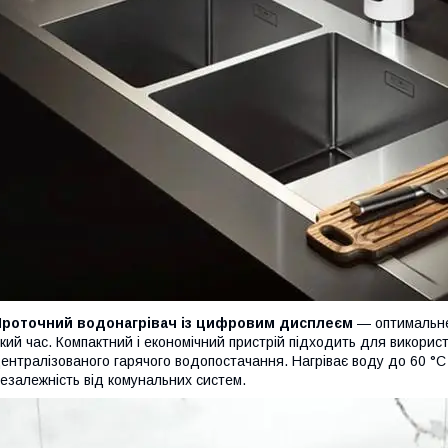
Проточний водонагрівач із цифровим дисплеєм
— оптимальне
кий час. Компактний і економічний пристрій підходить для викорис
ентралізованого гарячого водопостачання. Нагріває воду до 60 °
езалежність від комунальних систем.