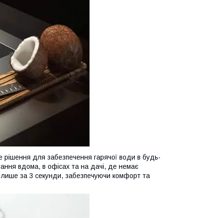
 рішення для забезпечення гарячої води в будь-
тання вдома, в офісах та на дачі, де немає
C лише за 3 секунди, забезпечуючи комфорт та