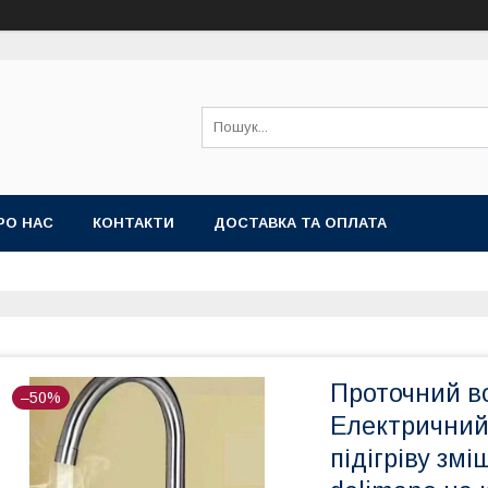
РО НАС
КОНТАКТИ
ДОСТАВКА ТА ОПЛАТА
Проточний во
–50%
Електричний
підігріву змі