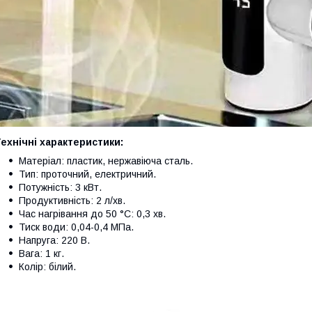
ехнічні характеристики:
Матеріал: пластик, нержавіюча сталь.
Тип: проточний, електричний.
Потужність: 3 кВт.
Продуктивність: 2 л/хв.
Час нагрівання до 50 °C: 0,3 хв.
Тиск води: 0,04-0,4 МПа.
Напруга: 220 В.
Вага: 1 кг.
Колір: білий.