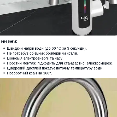
Переваги:
Швидкий нагрів води (до 60 °C за 3 секунди).
Не потребує об'ємних бойлерів чи котлів.
Економія електроенергії та часу.
Простий монтаж, підходить для стандартної електромережі.
Цифровий дисплей показує поточну температуру води.
Поворотний кран на 360°.