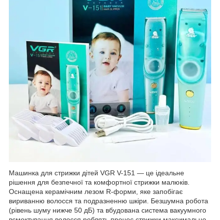
Машинка для стрижки дітей VGR V-151 — це ідеальне
рішення для безпечної та комфортної стрижки малюків.
Оснащена керамічним лезом R-форми, яке запобігає
вириванню волосся та подразненню шкіри. Безшумна робота
(рівень шуму нижче 50 дБ) та вбудована система вакуумного
всмоктування волосся роблять процес стрижки максимально