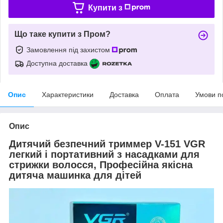
Купити з
Що таке купити з Пром?
Замовлення під захистом
Доступна доставка
Опис
Характеристики
Доставка
Оплата
Умови п
Опис
Дитячий безпечний триммер V-151 VGR
легкий і портативний з насадками для
стрижки волосся, Професійна якісна
дитяча машинка для дітей