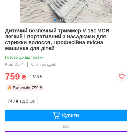
Дитячий безпечний триммер V-151 VGR
легкий і портативний з насадками для
стрижки волосся, Професійна якісна
машинка для дітей
Готово до відправки
Код: 3174
Опт і роздріб
759
₴
1 518 ₴
Економія
759 ₴
749 ₴
від 2 шт.
Купити
або