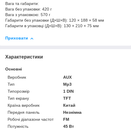
Вага та габарити:
Вага без упаковки: 420 г
Вага з упаковкою: 570 г
Габарити без упаковки (Д×Ш×В): 120 × 188 × 58 мм
Габарити в упаковці (Д×Ш×В): 130 × 210 × 75 мм
Приховати
Характеристики
Основні
Виробник
AUX
Тип
Mp3
Типорозмір
1 DIN
Тип екрану
TFT
Країна виробник
Китай
Передня панель
Незнімна
Робочі діапазони частот
FM
Потужність
45 Вт