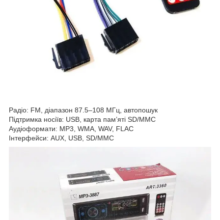
Радіо: FM, діапазон 87.5–108 МГц, автопошук
Підтримка носіїв: USB, карта памʼяті SD/MMC
Аудіоформати: MP3, WMA, WAV, FLAC
Інтерфейси: AUX, USB, SD/MMC