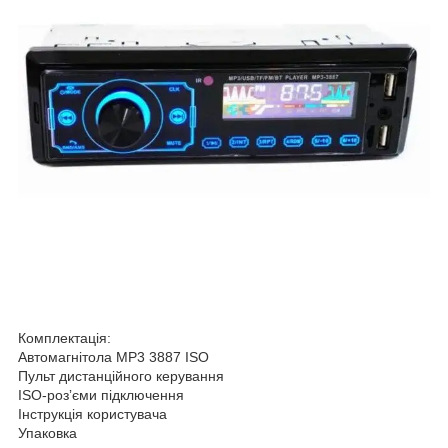
Комплектація:
Автомагнітола MP3 3887 ISO
Пульт дистанційного керування
ISO-розʼєми підключення
Інструкція користувача
Упаковка