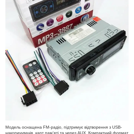
Модель оснащена FM-радіо, підтримує відтворення з USB-
накопичувачів, карт памʼяті та через AUX. Компактний формат