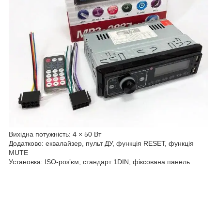
Вихідна потужність: 4 × 50 Вт
Додатково: еквалайзер, пульт ДУ, функція RESET, функція
MUTE
Установка: ISO-розʼєм, стандарт 1DIN, фіксована панель