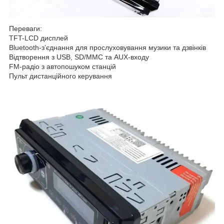
Переваги:
TFT-LCD дисплей
Bluetooth-зʼєднання для прослуховування музики та дзвінків
Відтворення з USB, SD/MMC та AUX-входу
FM-радіо з автопошуком станцій
Пульт дистанційного керування