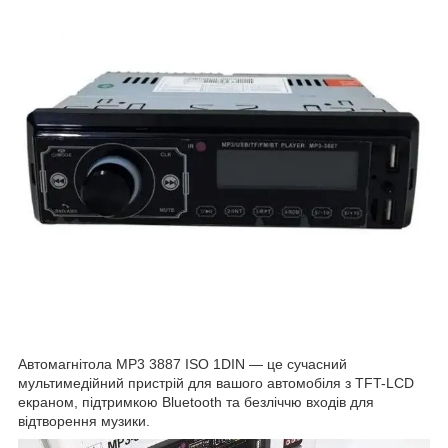
Автомагнітола MP3 3887 ISO 1DIN — це сучасний
мультимедійний пристрій для вашого автомобіля з TFT-LCD
екраном, підтримкою Bluetooth та безліччю входів для
відтворення музики.