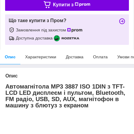
Купити з
Що таке купити з Пром?
Замовлення під захистом
Доступна доставка
Опис
Характеристики
Доставка
Оплата
Умови п
Опис
Автомагнітола MP3 3887 ISO 1DIN з TFT-
LCD LED дисплеєм і пультом, Bluetooth,
FM радіо, USB, SD, AUX, магнітофон в
машину з блютуз з екраном