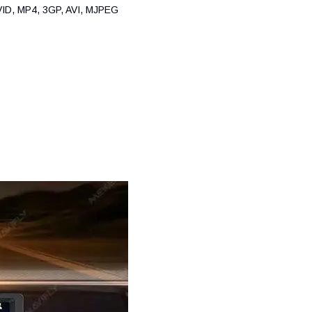
ID, MP4, 3GP, AVI, MJPEG