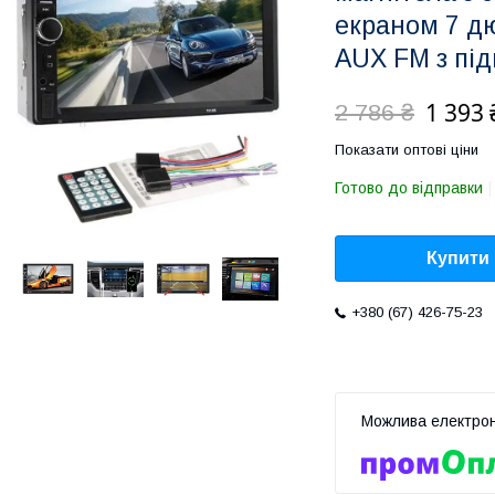
екраном 7 д
AUX FM з пі
1 393 
2 786 ₴
Показати оптові ціни
Готово до відправки
Купити
+380 (67) 426-75-23