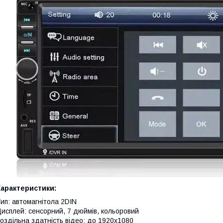
Характеристики:
ип: автомагнітола 2DIN
исплей: сенсорний, 7 дюймів, кольоровий
оздільна здатність відео: до 1920x1080