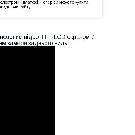
 електронні платежі. Тепер ви можете купити
окидаючи сайту.
енсорним відео TFT-LCD екраном 7
ям камери заднього виду