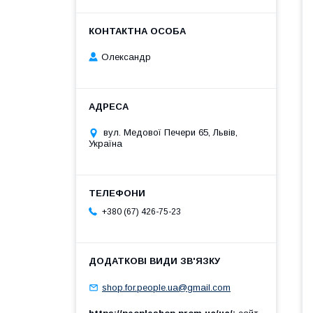
Олександр
вул. Медової Печери 65, Львів,
Україна
+380 (67) 426-75-23
shop.for.people.ua@gmail.com