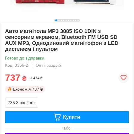
Авто магнітола MP3 3885 ISO 1DIN з
сенсорним екраном, Bluetooth FM USB SD
AUX MP3, Однодиновий магнітофон з LED
дисплеєм і пультом
Готово до відправки
Код: 3366-2
Опт і роздріб
737
₴
1 474 ₴
Економія
737 ₴
735 ₴
від 2 шт.
Купити
або