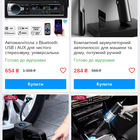
Автомагнітола з Bluetooth
Компактний акумуляторний
USB і AUX для чистого
автопилосос для машини та
стереозвуку, універсальна
дому, потужний ручний
1DIN магнітола з FM і MP3-
пилосос з насадками та
Готово до відправки
Готово до відправки
плеєром
фільтром для прибирання
654
284
₴
₴
1 308 ₴
568 ₴
Купити
Купити
–50%
–50%