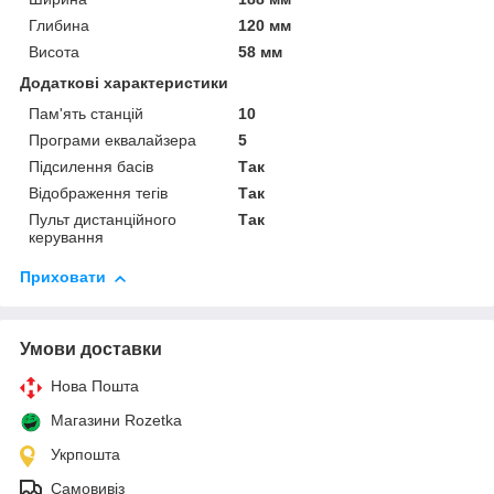
Глибина
120 мм
Висота
58 мм
Додаткові характеристики
Пам'ять станцій
10
Програми еквалайзера
5
Підсилення басів
Так
Відображення тегів
Так
Пульт дистанційного
Так
керування
Приховати
Умови доставки
Нова Пошта
Магазини Rozetka
Укрпошта
Самовивіз