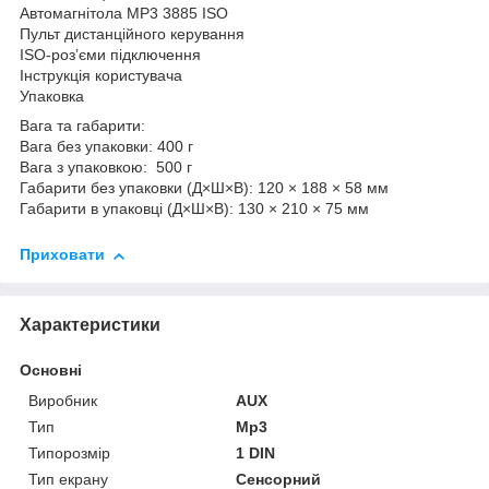
Автомагнітола MP3 3885 ISO
Пульт дистанційного керування
ISO-розʼєми підключення
Інструкція користувача
Упаковка
Вага та габарити:
Вага без упаковки: 400 г
Вага з упаковкою: 500 г
Габарити без упаковки (Д×Ш×В): 120 × 188 × 58 мм
Габарити в упаковці (Д×Ш×В): 130 × 210 × 75 мм
Приховати
Характеристики
Основні
Виробник
AUX
Тип
Mp3
Типорозмір
1 DIN
Тип екрану
Сенсорний