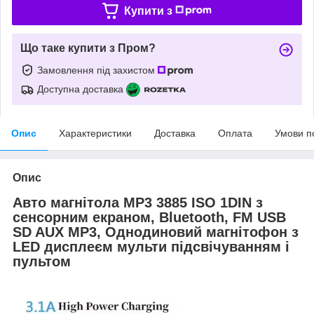
Купити з
Що таке купити з Пром?
Замовлення під захистом
Доступна доставка
Опис
Характеристики
Доставка
Оплата
Умови п
Опис
Авто магнітола MP3 3885 ISO 1DIN з
сенсорним екраном, Bluetooth, FM USB
SD AUX MP3, Однодиновий магнітофон з
LED дисплеєм мульти підсвічуванням і
пультом