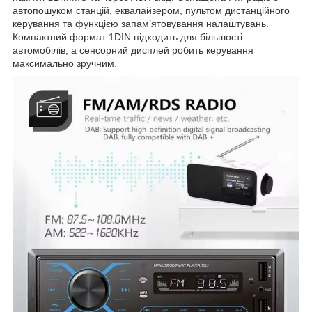
автопошуком станцій, еквалайзером, пультом дистанційного
керування та функцією запамʼятовування налаштувань.
Компактний формат 1DIN підходить для більшості
автомобілів, а сенсорний дисплей робить керування
максимально зручним.