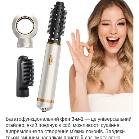
Багатофункціональний
фен 3-в-1
— це універсальний
стайлер, який поєднує в собі можливості сушіння,
випрямлення та створення м'яких локонів. Завдяки
трьом змінним насадкам пристрій дає змогу легко