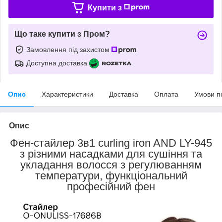
Купити з
Що таке купити з Пром?
Замовлення під захистом
Доступна доставка
Опис
Характеристики
Доставка
Оплата
Умови п
Опис
Фен-стайлер 3в1 curling iron AND LY-945
з різними насадками для сушіння та
укладання волосся з регулюванням
температури, функціональний
професійний фен