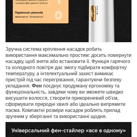
Зручна система кріплення насадок робить
використання максимально простим: досить повернути
насадку, щоб зняти або встановити її. Функція гарячого
та холодного повітря дає змогу підбирати комфортну
температуру, а інтелектуальний захист вимикає
пристрій під час перегрівання, гарантуючи безпеку
укладання.
Фен
поєднує продуману ергономіку та
функціональність, завдяки чому ви зможете швидко
висушити волосся, створити прикореневий об'єм,
сформувати природні хвилі або ідеально випрямити
пасма. Компактні розміри насадок роблять прилад
зручним у зберіганні та використанні щодня.