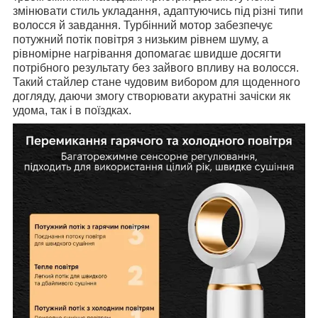
змінювати стиль укладання, адаптуючись під різні типи
волосся й завдання. Турбінний мотор забезпечує
потужний потік повітря з низьким рівнем шуму, а
рівномірне нагрівання допомагає швидше досягти
потрібного результату без зайвого впливу на волосся.
Такий стайлер стане чудовим вибором для щоденного
догляду, даючи змогу створювати акуратні зачіски як
удома, так і в поїздках.