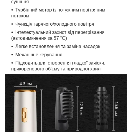
сушіння
Турбінний мотор із потужним повітряним
потоком
Функція гарячого/холодного повітря
Інтелектуальний захист від перегрівання
(автовимкнення за 57 °C)
Легке встановлення та заміна насадок
Механічне керування
Підходить для створення гладкої зачіски,
прикореневого об'єму та природної хвилі