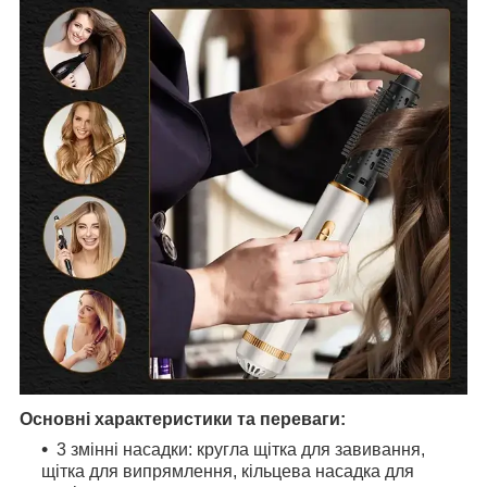
Основні характеристики та переваги:
3 змінні насадки: кругла щітка для завивання,
щітка для випрямлення, кільцева насадка для